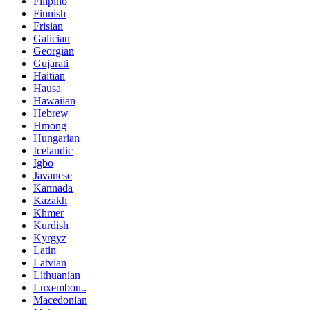
Filipino
Finnish
Frisian
Galician
Georgian
Gujarati
Haitian
Hausa
Hawaiian
Hebrew
Hmong
Hungarian
Icelandic
Igbo
Javanese
Kannada
Kazakh
Khmer
Kurdish
Kyrgyz
Latin
Latvian
Lithuanian
Luxembou..
Macedonian