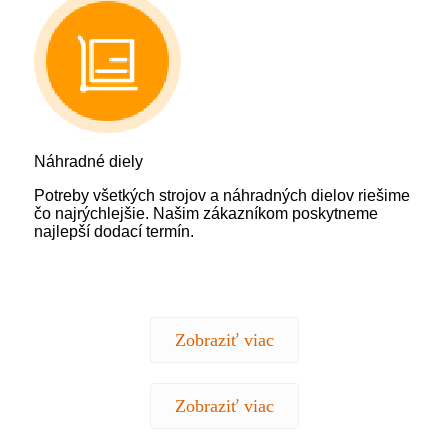
Náhradné diely
Potreby všetkých strojov a náhradných dielov riešime
čo najrýchlejšie. Našim zákazníkom poskytneme
najlepší dodací termín.
Zobraziť viac
Zobraziť viac