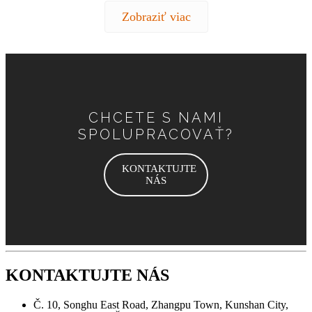
Zobraziť viac
CHCETE S NAMI
SPOLUPRACOVAŤ?
KONTAKTUJTE
NÁS
KONTAKTUJTE NÁS
Č. 10, Songhu East Road, Zhangpu Town, Kunshan City,