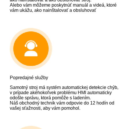
Alebo vám môžeme poskytnúť manuál a videá, ktoré
vám ukážu, ako nainštalovať a obsluhovať
Popredajné služby
Samotný stroj má systém automatickej detekcie chýb,
v prípade akéhokoľvek problému HMI automaticky
odošle správu, ktorá pomôže s ladením.
Náš obchodný technik vám odpovie do 12 hodín od
vašej sťažnosti, aby vám pomohol.