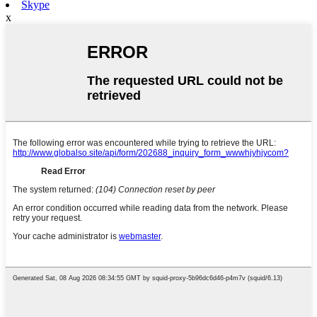
Skype
x