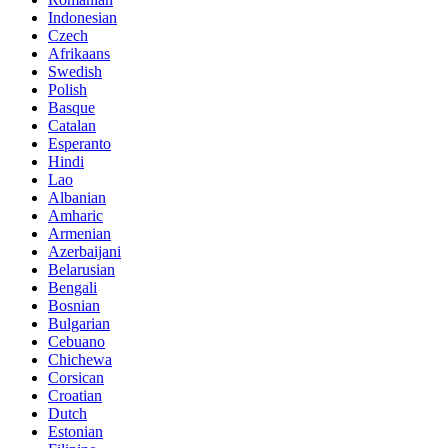
Indonesian
Czech
Afrikaans
Swedish
Polish
Basque
Catalan
Esperanto
Hindi
Lao
Albanian
Amharic
Armenian
Azerbaijani
Belarusian
Bengali
Bosnian
Bulgarian
Cebuano
Chichewa
Corsican
Croatian
Dutch
Estonian