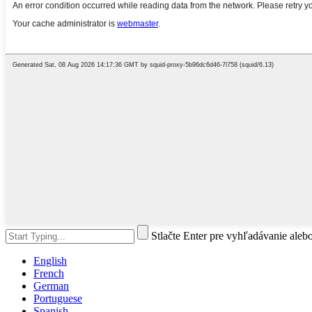
Stlačte Enter pre vyhľadávanie aleb
English
French
German
Portuguese
Spanish