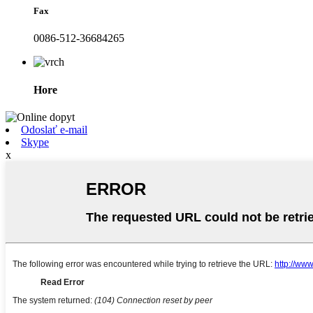
Fax
0086-512-36684265
Hore
Odoslať e-mail
Skype
x