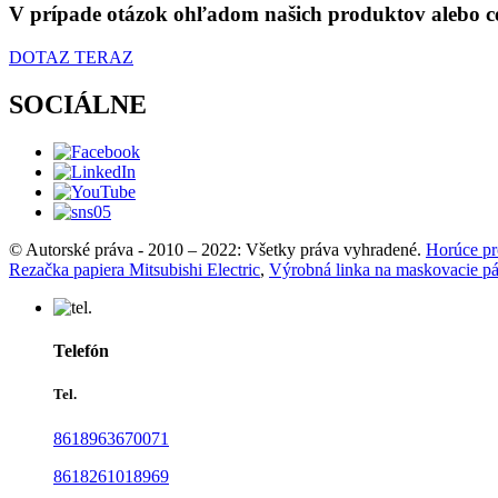
V prípade otázok ohľadom našich produktov alebo cen
DOTAZ TERAZ
SOCIÁLNE
© Autorské práva - 2010 – 2022: Všetky práva vyhradené.
Horúce pr
Rezačka papiera Mitsubishi Electric
,
Výrobná linka na maskovacie p
Telefón
Tel.
8618963670071
8618261018969