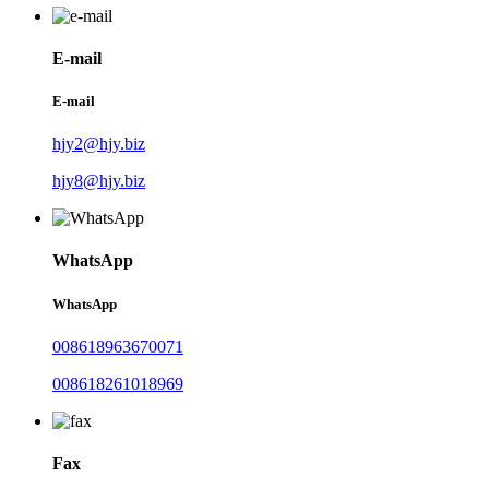
E-mail
E-mail
hjy2@hjy.biz
hjy8@hjy.biz
WhatsApp
WhatsApp
008618963670071
008618261018969
Fax