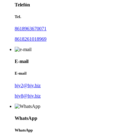
Telefón
Tel.
8618963670071
8618261018969
E-mail
E-mail
hjy2@hjy.biz
hjy8@hjy.biz
WhatsApp
WhatsApp