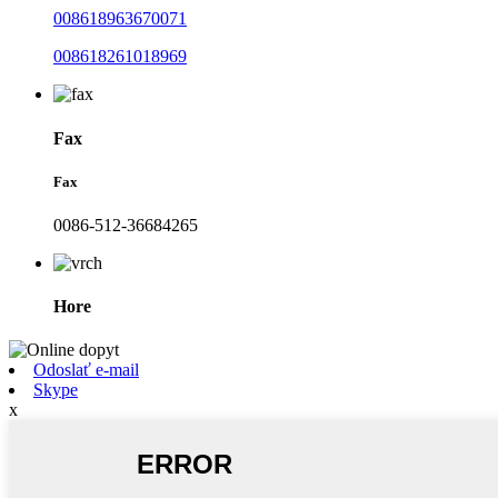
008618963670071
008618261018969
Fax
Fax
0086-512-36684265
Hore
Odoslať e-mail
Skype
x