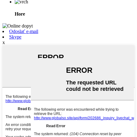
Hore
Odoslať e-mail
Skype
x