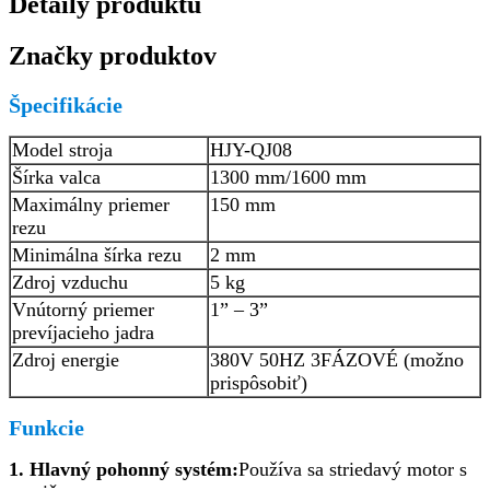
Detaily produktu
Značky produktov
Špecifikácie
Model stroja
HJY-QJ08
Šírka valca
1300 mm/1600 mm
Maximálny priemer
150 mm
rezu
Minimálna šírka rezu
2 mm
Zdroj vzduchu
5 kg
Vnútorný priemer
1” – 3”
prevíjacieho jadra
Zdroj energie
380V 50HZ 3FÁZOVÉ (možno
prispôsobiť)
Funkcie
1. Hlavný pohonný systém:
Používa sa striedavý motor s