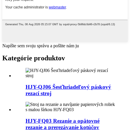
Napíšte sem svoju správu a pošlite nám ju
Kategórie produktov
HJY-QJ06 Šesťhriadeľový páskový
rezací stroj
HJY-FQ03 Rezanie a opätovné
rezanie a prerezávanie kotúčov