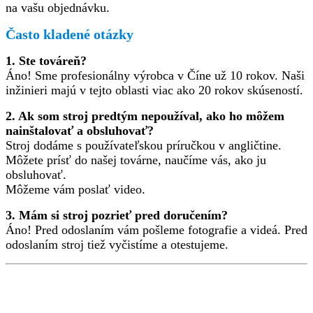
na vašu objednávku.
Často kladené otázky
1. Ste továreň?
Áno! Sme profesionálny výrobca v Číne už 10 rokov. Naši
inžinieri majú v tejto oblasti viac ako 20 rokov skúseností.
2. Ak som stroj predtým nepoužíval, ako ho môžem
nainštalovať a obsluhovať?
Stroj dodáme s používateľskou príručkou v angličtine.
Môžete prísť do našej továrne, naučíme vás, ako ju
obsluhovať.
Môžeme vám poslať video.
3. Mám si stroj pozrieť pred doručením?
Áno! Pred odoslaním vám pošleme fotografie a videá. Pred
odoslaním stroj tiež vyčistíme a otestujeme.