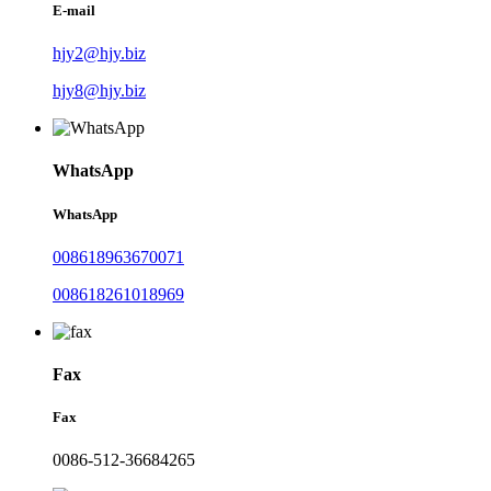
E-mail
hjy2@hjy.biz
hjy8@hjy.biz
WhatsApp
WhatsApp
008618963670071
008618261018969
Fax
Fax
0086-512-36684265