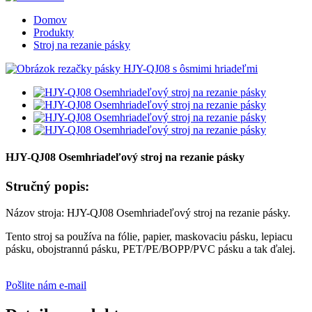
Domov
Produkty
Stroj na rezanie pásky
HJY-QJ08 Osemhriadeľový stroj na rezanie pásky
Stručný popis:
Názov stroja: HJY-QJ08 Osemhriadeľový stroj na rezanie pásky.
Tento stroj sa používa na fólie, papier, maskovaciu pásku, lepiacu
pásku, obojstrannú pásku, PET/PE/BOPP/PVC pásku a tak ďalej.
Pošlite nám e-mail