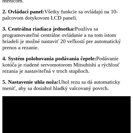
meničom.
2. Ovládací panel:
Všetky funkcie sa ovládajú na 10-
palcovom dotykovom LCD paneli.
3. Centrálna riadiaca jednotka:
Používa sa
programovateľné centrálne ovládanie a na tom istom
hriadeli je možné nastaviť 20 veľkostí pre automatický
prenos a rezanie.
4. Systém polohovania podávania čepele:
Podávanie
kotúča je riadené servomotorom Mitsubishi a rýchlosť
rezania je nastaviteľná v troch stupňoch.
5. Nastavenie uhla noža:
Uhol rezu sa dá automaticky
meniť, aby sa dosiahol hladký valcovaný povrch.