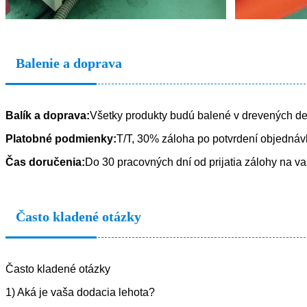
Balenie a doprava
Balík a doprava:
Všetky produkty budú balené v drevených de
Platobné podmienky:
T/T, 30% záloha po potvrdení objednáv
Čas doručenia:
Do 30 pracovných dní od prijatia zálohy na v
Často kladené otázky
Často kladené otázky
1) Aká je vaša dodacia lehota?