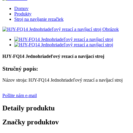
Domov
Produkty
Stroj na navíjanie rezačiek
HJY-FQ14 Jednohriadeľový rezací a navíjací stroj
Stručný popis:
Názov stroja: HJY-FQ14 Jednohriadeľový rezací a navíjací stroj
Pošlite nám e-mail
Detaily produktu
Značky produktov