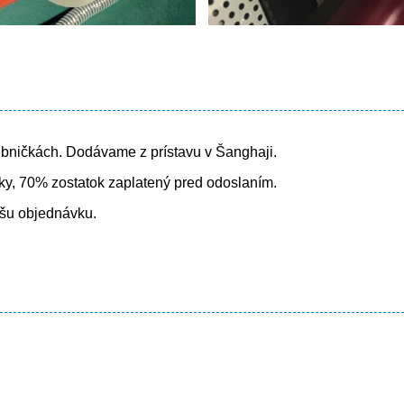
bničkách. Dodávame z prístavu v Šanghaji.
ky, 70% zostatok zaplatený pred odoslaním.
ašu objednávku.