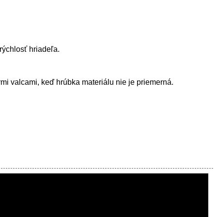
rýchlosť hriadeľa.
ými valcami, keď hrúbka materiálu nie je priemerná.